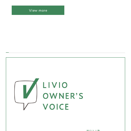
View more
総口コミ数