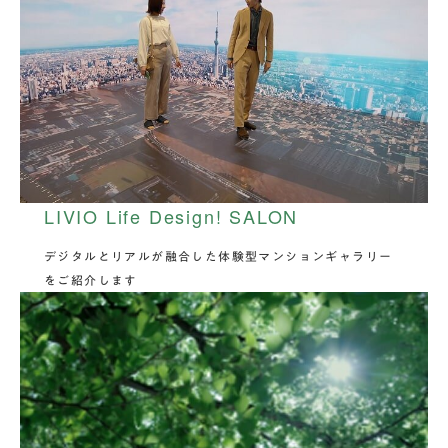
LIVIO Life Design! SALON
デジタルとリアルが融合した体験型マンションギャラリー
をご紹介します