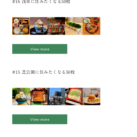
#16 浅草に住みたくなる50枚
View more
#15 芝公園に住みたくなる50枚
View more