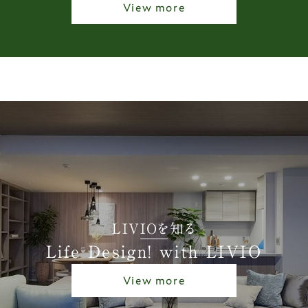
View more
LIVIOを知る
Life Design! with LIVIO
View more