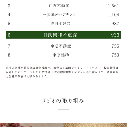
※株式会社不動産経済研究所調べ。調査は首都圏ファミリータイプとし、投資物件は
除外しています。ランキング対象には定期借地権マンション等を含みます。調査非協
力会社の数値は反映されません。
リビオの取り組み