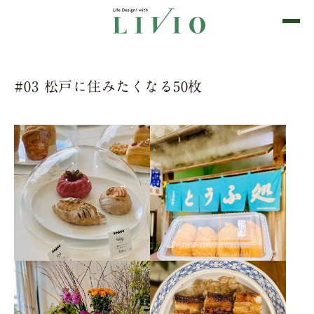
#03 松戸に住みたくなる50枚