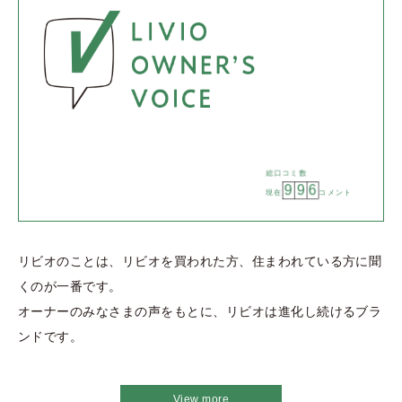
総口コミ数
9
9
6
現在
コメント
リビオのことは、リビオを買われた方、住まわれている方に聞
くのが一番です。
オーナーのみなさまの声をもとに、リビオは進化し続けるブラ
ンドです。
View more