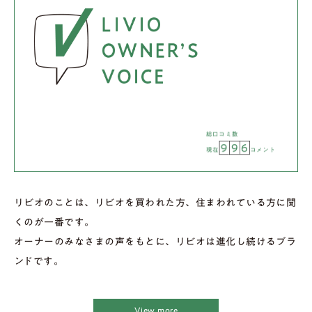
総口コミ数
9
9
6
現在
コメント
リビオのことは、リビオを買われた方、住まわれている方に聞
くのが一番です。
オーナーのみなさまの声をもとに、リビオは進化し続けるブラ
ンドです。
View more