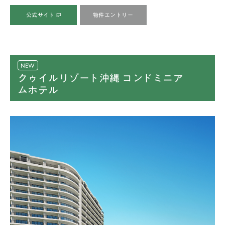
公式サイト
物件エントリー
クゥイルリゾート沖縄 コンドミニア
ムホテル