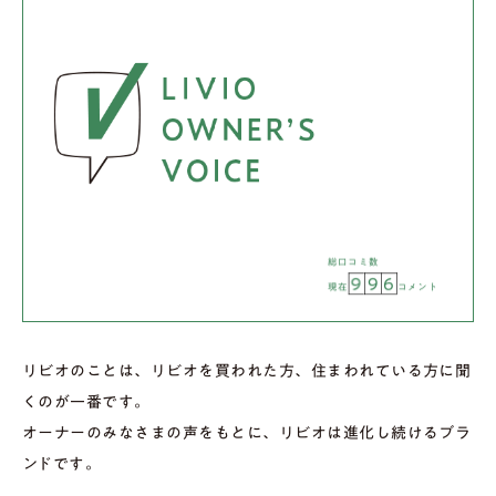
総口コミ数
9
9
6
現在
コメント
リビオのことは、リビオを買われた方、住まわれている方に聞
くのが一番です。
オーナーのみなさまの声をもとに、リビオは進化し続けるブラ
ンドです。