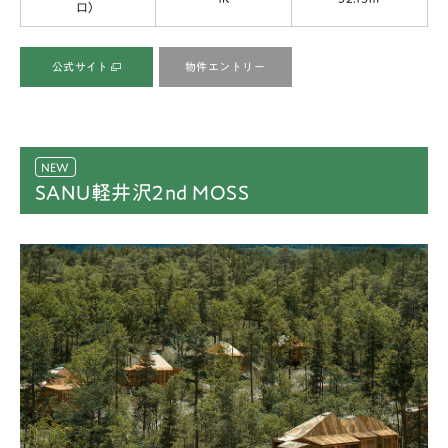
口）
公式サイト
物件エントリー
SANU軽井沢2nd MOSS