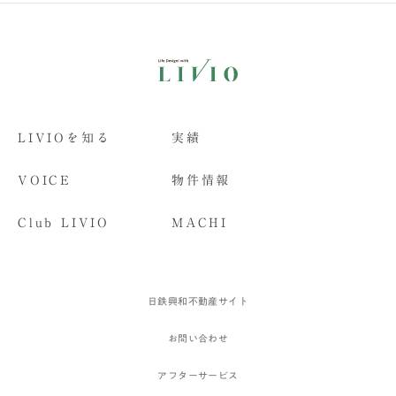
LIVIOを知る
実績
VOICE
物件情報
Club LIVIO
MACHI
日鉄興和不動産サイト
お問い合わせ
アフターサービス