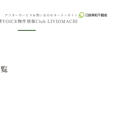
アフターサービス
お問い合わせ
オーナーサイト
績
VOICE
物件情報
Club LIVIO
MACHI
一覧