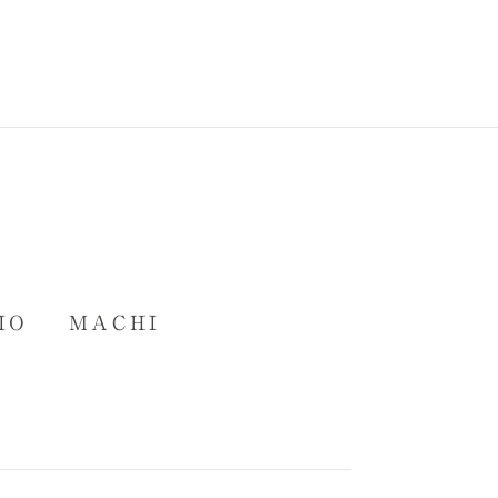
IO
MACHI