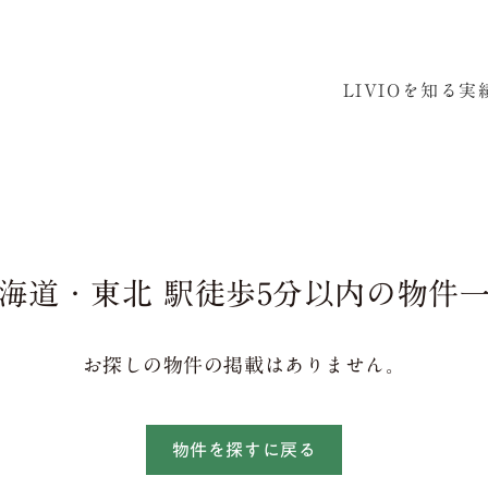
LIVIOを知る
実
海道・東北 駅徒歩5分以内の物件
お探しの物件の掲載はありません。
物件を探すに戻る