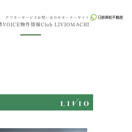
アフターサービス
お問い合わせ
オーナーサイト
績
VOICE
物件情報
Club LIVIO
MACHI