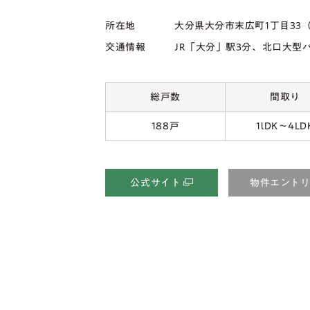
所在地
大分県大分市末広町1丁目33
交通情報
JR「大分」駅3分、北口大型
総戸数
間取り
188戸
1lDK～4LD
公式サイト
物件エント