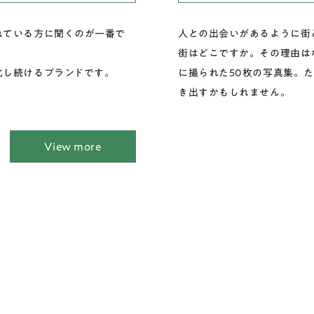
れている方に聞くのが一番で
人との出会いがあるように街
街はどこですか。その理由は
化し続けるブランドです。
に撮られた50枚の写真集。
き出すかもしれません。
View more