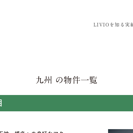
LIVIOを知る
実
九州 の物件一覧
目