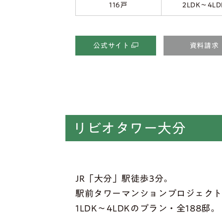
116戸
2LDK〜4LD
公式サイト
資料請求
リビオタワー大分
JR「大分」駅徒歩3分。
駅前タワーマンションプロジェク
1LDK～4LDKのプラン・全188邸。