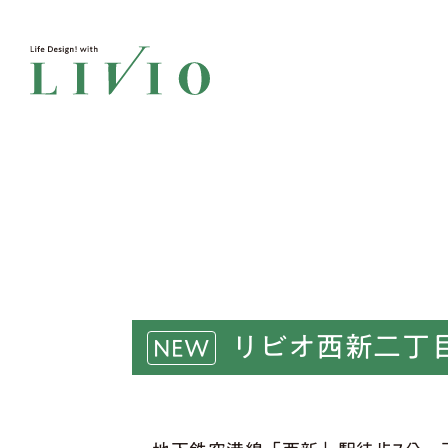
リビオ西新二丁