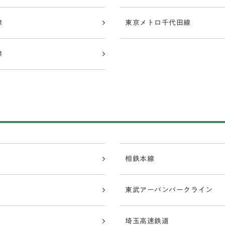
線
東京メトロ千代田線
線
相鉄本線
東武アーバンパークライン
埼玉高速鉄道