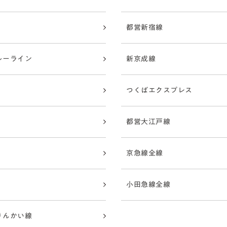
都営新宿線
ルーライン
新京成線
つくばエクスプレス
都営大江戸線
京急線全線
小田急線全線
りんかい線