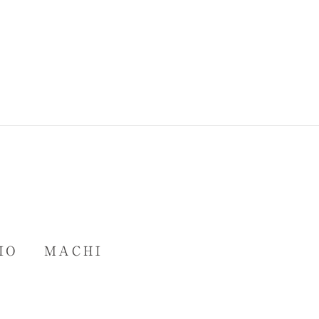
IO
MACHI