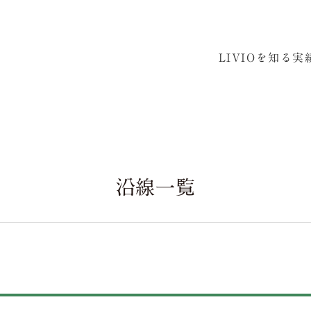
LIVIOを知る
実
沿線一覧