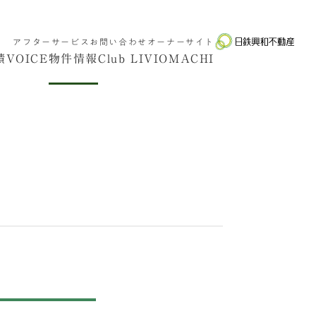
アフターサービス
お問い合わせ
オーナーサイト
績
VOICE
物件情報
Club LIVIO
MACHI