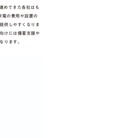
を進めてきた各社はも
家電の費用や設置の
提供しやすくなりま
向けには備蓄支援や
なります。