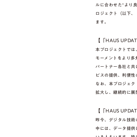
ルに合わせた“より良
ロジェクト（以下、
ます。
【「HAUS UP
本プロジェクトでは
モーメントをより多
パートナー各社と共
ビスの提供、利便性
なお、本プロジェク
拡大し、継続的に展
【「HAUS UP
昨今、デジタル技術
中には、データ提供
いる人もいます。特