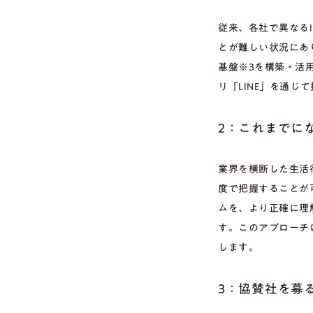
従来、各社で異なる
とが難しい状況にあ
基盤※3を構築・活
リ「LINE」を通じ
2：これまでに
業界を横断した生活
度で把握することが
ムを、より正確に理
す。このアプローチ
します。
3：協賛社を募