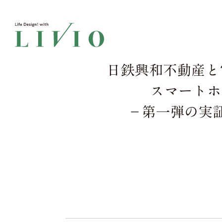
日鉄興和不動産と
スマートホ
－第一弾の実