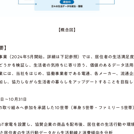
【概念図】
要】
事業（2024年5月開始。詳細は下記参照）では、居住者の生活満足
どうかを検証し、生活者の気持ちに寄り添う、価値のあるデータ活用
業には、当社をはじめ、協働事業者である電通、各メーカー、流通企業
加し、協力しながら生活者の暮らしをアップデートすることを目指し
1日～10月31日
取り組みへ参加を承諾した10世帯（単身 5世帯・ファミリー 5世帯
とIoT家電を設置し、協賛企業の商品を配布後、居住者の生活行動や環
た居住者の生活行動データから生活動線と消費傾向を分析