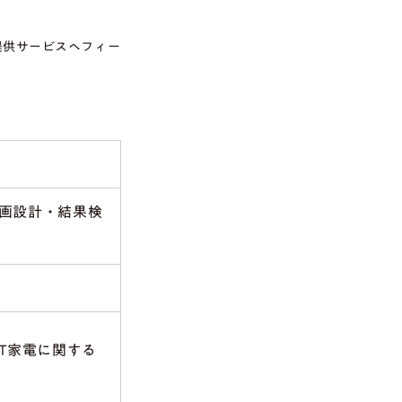
提供サービスへフィー
の企画設計・結果検
oT家電に関する