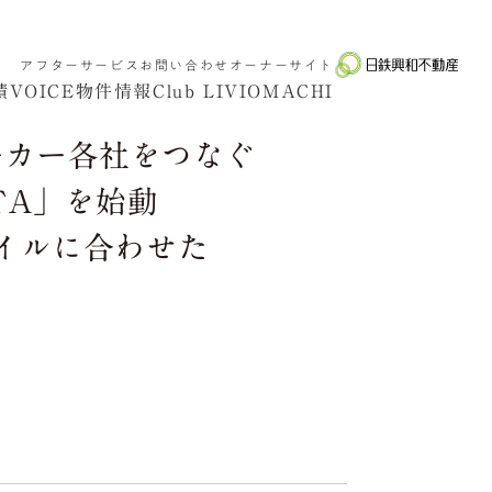
アフターサービス
お問い合わせ
オーナーサイト
績
VOICE
物件情報
Club LIVIO
MACHI
ーカー各社をつなぐ
TA」を始動
イルに合わせた