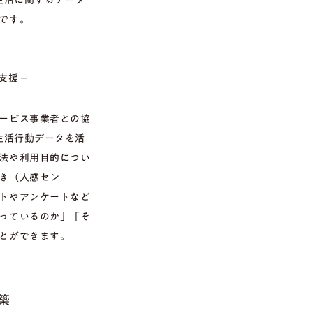
です。
支援－
ービス事業者との協
生活行動データを活
法や利用目的につい
き（人感セン
トやアンケートなど
っているのか」「そ
とができます。
築