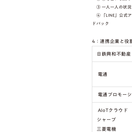
③ 一人一人の状況
④ 「LINE」公
ドバック
4：連携企業と役
日鉄興和不動産
電通
電通プロモーシ
AIoTクラウド
シャープ
三菱電機