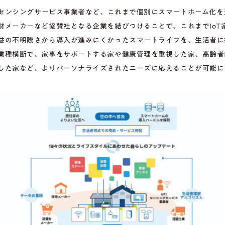
T/センシングサービス事業者など、これまで個別にスマートホーム化
財メーカーなど協賛社となる企業を結びつけることで、これまでIoT
益の不明瞭さから導入が進みにくかったスマートライフを、生活者に
業種横断で、家事をサポートする家や健康管理を重視した家、高齢者
した家など、よりパーソナライズされたニーズに応えることが可能に