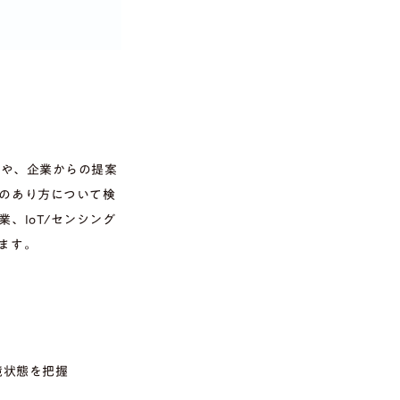
度や、企業からの提案
のあり方について検
、IoT/センシング
ます。
）
境状態を把握