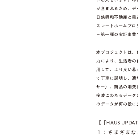
が含まれるため、デ
日鉄興和不動産と電
スマートホームプロジ
－第一弾の実証事業
本プロジェクトは、
力により、生活者の
用して、より良い暮
て丁寧に説明し、適
サー）、商品の消費
多岐にわたるデータ
のデータが何の役に
【「HAUS UP
１：さまざまな