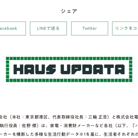
シェア
Facebook
LINEで送る
Twitter
リンクをコ
会社（本社：東京都港区、代表取締役社長：三輪 正浩）と株式会社
長執行役員：佐野 傑）は、家電・消費財メーカーなど各社（以下、「
ーカーを横断した多様な生活行動データ※1を基に、生活者それぞれ