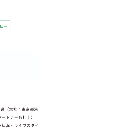
ピー
電通（本社：東京都港
パートナー各社」）
の状況・ライフスタイ