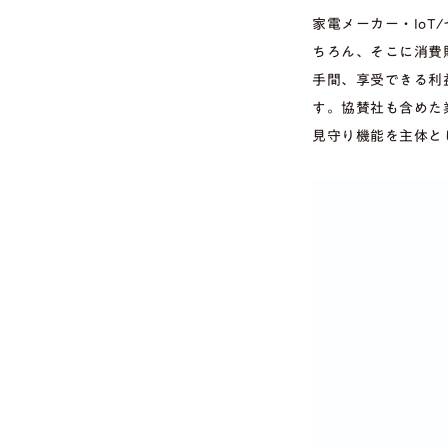
家電メーカー・Io
ちろん、そこに消費
手間、享受できる利
す。協賛社も含めた
見守り機能を主体と