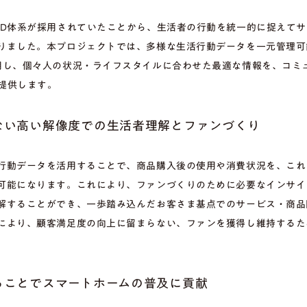
ID体系が採用されていたことから、生活者の行動を統一的に捉えて
りました。本プロジェクトでは、多様な生活行動データを一元管理可
用し、個々人の状況・ライフスタイルに合わせた最適な情報を、コミ
て提供します。
ない高い解像度での生活者理解とファンづくり
行動データを活用することで、商品購入後の使用や消費状況を、これ
可能になります。これにより、ファンづくりのために必要なインサイ
解することができ、一歩踏み込んだお客さま基点でのサービス・商品
により、顧客満足度の向上に留まらない、ファンを獲得し維持するた
ることでスマートホームの普及に貢献