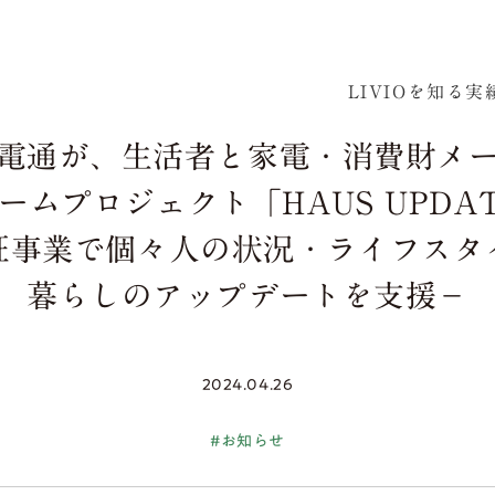
LIVIOを知る
実
電通が、生活者と家電・消費財メ
ームプロジェクト「HAUS UPDA
証事業で個々人の状況・ライフスタ
暮らしのアップデートを支援－
2024.04.26
#お知らせ