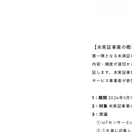
【本実証事業の概
第一弾となる本実証
内容・頻度が適切か
証します。本実証事
サービス事業者が参
1：期間
2024年5月
2：対象
本実証事業の
3：方法
① IoTセンサー
② ①を基に収集し